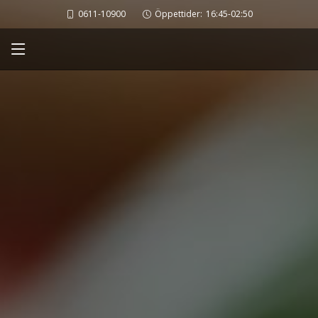
0611-10900
Öppettider:
16:45-02:50